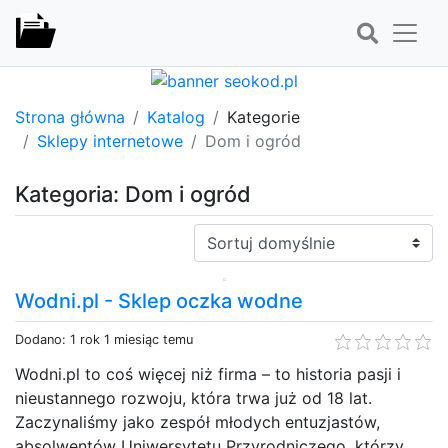
Strona główna
Katalog
Kategorie
Sklepy internetowe
Dom i ogród
Kategoria: Dom i ogród
Sortuj:
Wodni.pl - Sklep oczka wodne
Dodano: 1 rok 1 miesiąc temu
Wodni.pl to coś więcej niż firma – to historia pasji i
nieustannego rozwoju, która trwa już od 18 lat.
Zaczynaliśmy jako zespół młodych entuzjastów,
absolwentów Uniwersytetu Przyrodniczego, którzy