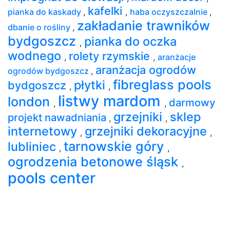
kafelki
pianka do kaskady
,
,
haba oczyszczalnie
,
zakładanie trawników
dbanie o rośliny
,
bydgoszcz
pianka do oczka
,
wodnego
rolety rzymskie
,
,
aranżacje
aranżacja ogrodów
ogrodów bydgoszcz
,
fibreglass pools
płytki
bydgoszcz
,
,
listwy mardom
london
darmowy
,
,
grzejniki
sklep
projekt nawadniania
,
,
internetowy
grzejniki dekoracyjne
,
,
tarnowskie góry
lubliniec
,
,
ogrodzenia betonowe śląsk
,
pools center