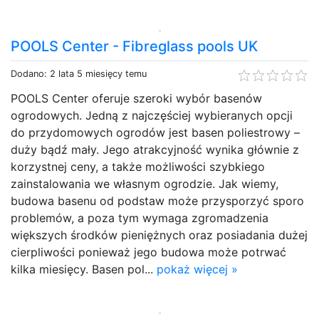
POOLS Center - Fibreglass pools UK
Dodano: 2 lata 5 miesięcy temu
POOLS Center oferuje szeroki wybór basenów
ogrodowych. Jedną z najczęściej wybieranych opcji
do przydomowych ogrodów jest basen poliestrowy –
duży bądź mały. Jego atrakcyjność wynika głównie z
korzystnej ceny, a także możliwości szybkiego
zainstalowania we własnym ogrodzie. Jak wiemy,
budowa basenu od podstaw może przysporzyć sporo
problemów, a poza tym wymaga zgromadzenia
większych środków pieniężnych oraz posiadania dużej
cierpliwości ponieważ jego budowa może potrwać
kilka miesięcy. Basen pol...
pokaż więcej »