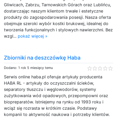
Gliwicach, Zabrzu, Tarnowskich Górach oraz Lublińcu,
dostarczając naszym klientom trwałe i estetyczne
produkty do zagospodarowania posesji. Nasza oferta
obejmuje szeroki wybór kostki brukowej, idealnej do
tworzenia funkcjonalnych i stylowych nawierzchni. Bez
wzgl...
pokaż więcej »
Zbiorniki na deszczówkę Haba
Dodano: 1 rok 5 miesięcy temu
Serwis online haba.pl oferuje artykuły producenta
HABA RL - artykuły do oczyszczalni ścieków,
separatory tłuszczu i węglowodorów, systemy
zużytkowania wód opadowych, przepompowni oraz
biopreparatów. Istniejemy na rynku od 1993 roku i
wciąż się rozrasta w krótkim czasie. Podstawy
kompanii to aktywność naukowa i potrzeby klientów.