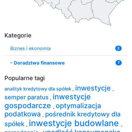
Kategorie
Biznes i ekonomia
2
-
Doradztwo finansowe
7
Popularne tagi
inwestycje
analityk kredytowy dla spółek
,
,
inwestycje
semper paratus
,
gospodarcze
optymalizacja
,
podatkowa
pośrednik kredytowy dla
,
inwestycje budowlane
spółek
,
,