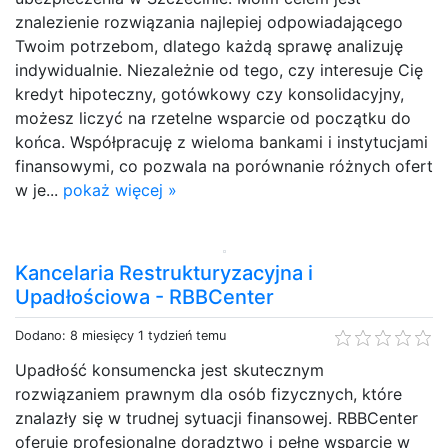
znalezienie rozwiązania najlepiej odpowiadającego
Twoim potrzebom, dlatego każdą sprawę analizuję
indywidualnie. Niezależnie od tego, czy interesuje Cię
kredyt hipoteczny, gotówkowy czy konsolidacyjny,
możesz liczyć na rzetelne wsparcie od początku do
końca. Współpracuję z wieloma bankami i instytucjami
finansowymi, co pozwala na porównanie różnych ofert
w je...
pokaż więcej »
Kancelaria Restrukturyzacyjna i
Upadłościowa - RBBCenter
Dodano: 8 miesięcy 1 tydzień temu
Upadłość konsumencka jest skutecznym
rozwiązaniem prawnym dla osób fizycznych, które
znalazły się w trudnej sytuacji finansowej. RBBCenter
oferuje profesjonalne doradztwo i pełne wsparcie w