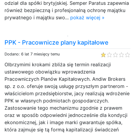
odział dla spółki brytyjskiej. Semper Paratus zapewnia
również bezpieczną i profesjonalną ochronę majątku
prywatnego i majątku swo...
pokaż więcej »
PPK - Pracownicze plany kapitałowe
Dodano: 6 lat 7 miesięcy temu
Olbrzymimi krokami zbliża się termin realizacji
ustawowego obowiązku wprowadzenia
Pracowniczych Planów Kapitałowych. Andiw Brokers
sp. z o.o. oferuje swoją usługę przyszłym partnerom -
właścicielom przedsiębiorstw, jacy realizują wdrożenie
PPK w własnych podmiotach gospodarczych.
Zastosowanie tego mechanizmu zgodnie z prawem
oraz w sposób odpowiedni jednocześnie dla kondycji
ekonomicznej, jak i image marki gwarantuje spółka,
która zajmuje się tą formą kapitalizacji świadczeń