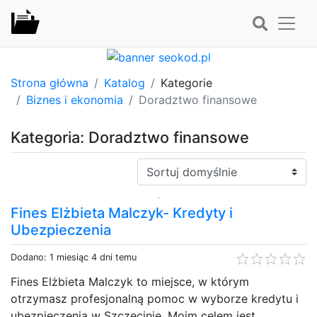
Strona główna
Katalog
Kategorie
Biznes i ekonomia
Doradztwo finansowe
Kategoria: Doradztwo finansowe
Sortuj:
Fines Elżbieta Malczyk- Kredyty i
Ubezpieczenia
Dodano: 1 miesiąc 4 dni temu
Fines Elżbieta Malczyk to miejsce, w którym
otrzymasz profesjonalną pomoc w wyborze kredytu i
ubezpieczenia w Szczecinie. Moim celem jest