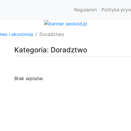
Regulamin
Polityka pry
znes i ekonomia
Doradztwo
Kategoria: Doradztwo
Brak wpisów.