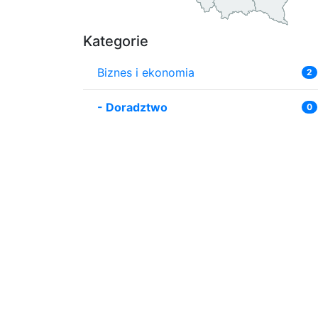
Kategorie
Biznes i ekonomia
2
-
Doradztwo
0