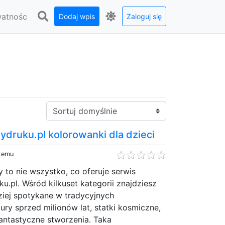
watnośc
Dodaj wpis
Zaloguj się
Sortuj:
druku.pl kolorowanki dla dzieci
 temu
to nie wszystko, co oferuje serwis
.pl. Wśród kilkuset kategorii znajdziesz
ziej spotykane w tradycyjnych
ury sprzed milionów lat, statki kosmiczne,
antastyczne stworzenia. Taka