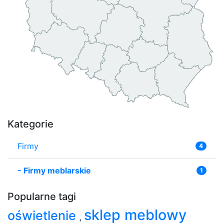
Kategorie
Firmy
4
-
Firmy meblarskie
1
Popularne tagi
sklep meblowy
oświetlenie
,