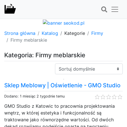
Strona główna
Katalog
Kategorie
Firmy
Firmy meblarskie
Kategoria: Firmy meblarskie
Sortuj:
Sklep Meblowy | Oświetlenie - GMO Studio
Dodano: 1 miesiąc 2 tygodnie temu
GMO Studio z Katowic to pracownia projektowania
wnętrz, w której estetyka i funkcjonalność są
traktowane jako równorzędne wartości. Od dwóch
dekad rozwijamy podejście oparte na tworzeniu