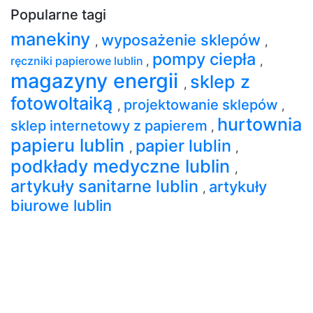
Popularne tagi
manekiny
wyposażenie sklepów
,
,
pompy ciepła
ręczniki papierowe lublin
,
,
magazyny energii
sklep z
,
fotowoltaiką
projektowanie sklepów
,
,
hurtownia
sklep internetowy z papierem
,
papieru lublin
papier lublin
,
,
podkłady medyczne lublin
,
artykuły sanitarne lublin
artykuły
,
biurowe lublin