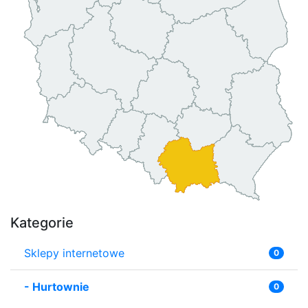
Kategorie
Sklepy internetowe
0
-
Hurtownie
0