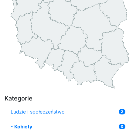
Kategorie
Ludzie i społeczeństwo
2
-
Kobiety
0