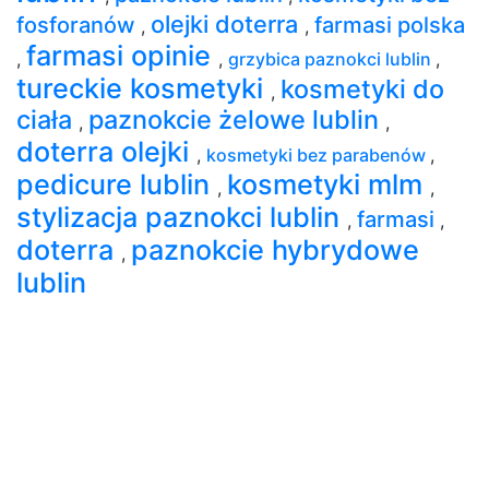
olejki doterra
fosforanów
farmasi polska
,
,
farmasi opinie
,
,
grzybica paznokci lublin
,
tureckie kosmetyki
kosmetyki do
,
ciała
paznokcie żelowe lublin
,
,
doterra olejki
,
kosmetyki bez parabenów
,
pedicure lublin
kosmetyki mlm
,
,
stylizacja paznokci lublin
farmasi
,
,
doterra
paznokcie hybrydowe
,
lublin