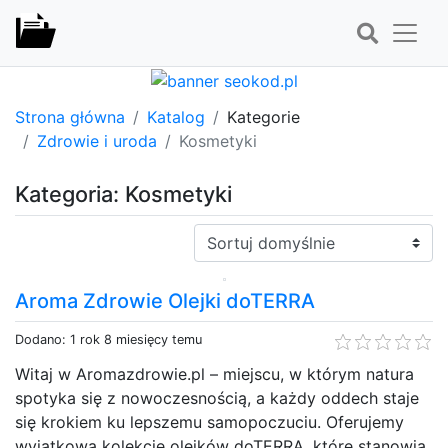
Strona główna
Katalog
Kategorie
Zdrowie i uroda
Kosmetyki
Kategoria: Kosmetyki
Sortuj:
Aroma Zdrowie Olejki doTERRA
Dodano: 1 rok 8 miesięcy temu
Witaj w Aromazdrowie.pl – miejscu, w którym natura
spotyka się z nowoczesnością, a każdy oddech staje
się krokiem ku lepszemu samopoczuciu. Oferujemy
wyjątkową kolekcję olejków doTERRA, które stanowią