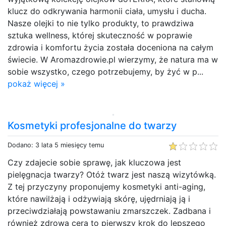
klucz do odkrywania harmonii ciała, umysłu i ducha.
Nasze olejki to nie tylko produkty, to prawdziwa
sztuka wellness, której skuteczność w poprawie
zdrowia i komfortu życia została doceniona na całym
świecie. W Aromazdrowie.pl wierzymy, że natura ma w
sobie wszystko, czego potrzebujemy, by żyć w p...
pokaż więcej »
Kosmetyki profesjonalne do twarzy
Dodano: 3 lata 5 miesięcy temu
Czy zdajecie sobie sprawę, jak kluczowa jest
pielęgnacja twarzy? Otóż twarz jest naszą wizytówką.
Z tej przyczyny proponujemy kosmetyki anti-aging,
które nawilżają i odżywiają skórę, ujędrniają ją i
przeciwdziałają powstawaniu zmarszczek. Zadbana i
również zdrowa cera to pierwszy krok do lepszego