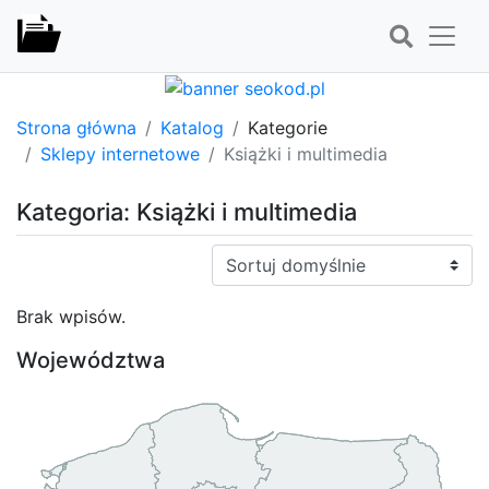
Strona główna
Katalog
Kategorie
Sklepy internetowe
Książki i multimedia
Kategoria: Książki i multimedia
Sortuj:
Brak wpisów.
Województwa