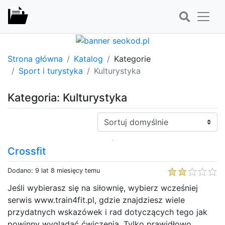
Strona główna
Katalog
Kategorie
Sport i turystyka
Kulturystyka
Kategoria: Kulturystyka
Sortuj:
Crossfit
Dodano: 9 lat 8 miesięcy temu
Jeśli wybierasz się na siłownię, wybierz wcześniej
serwis www.train4fit.pl, gdzie znajdziesz wiele
przydatnych wskazówek i rad dotyczących tego jak
powinny wyglądać ćwiczenia. Tylko prawidłowo