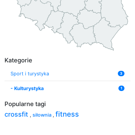
Kategorie
Sport i turystyka
3
-
Kulturystyka
1
Popularne tagi
fitness
crossfit
,
siłownia
,