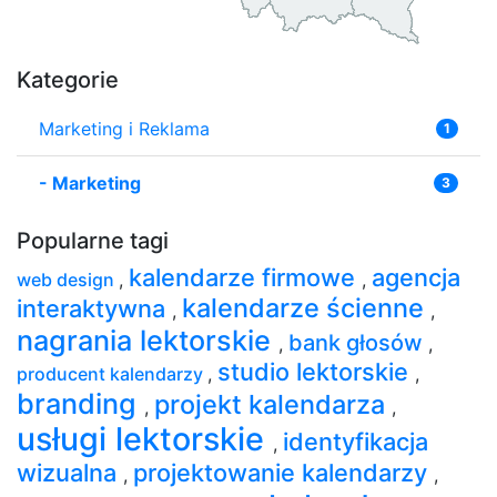
Kategorie
Marketing i Reklama
1
-
Marketing
3
Popularne tagi
kalendarze firmowe
agencja
web design
,
,
kalendarze ścienne
interaktywna
,
,
nagrania lektorskie
bank głosów
,
,
studio lektorskie
producent kalendarzy
,
,
branding
projekt kalendarza
,
,
usługi lektorskie
identyfikacja
,
wizualna
projektowanie kalendarzy
,
,