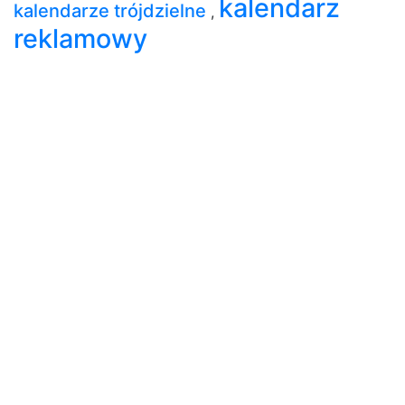
kalendarz
kalendarze trójdzielne
,
reklamowy