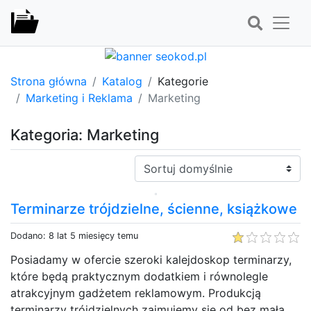
Strona główna
Katalog
Kategorie
Marketing i Reklama
Marketing
Kategoria: Marketing
Sortuj:
Terminarze trójdzielne, ścienne, książkowe
Dodano: 8 lat 5 miesięcy temu
Posiadamy w ofercie szeroki kalejdoskop terminarzy,
które będą praktycznym dodatkiem i równolegle
atrakcyjnym gadżetem reklamowym. Produkcją
terminarzy trójdzielnych zajmujemy się od bez mała