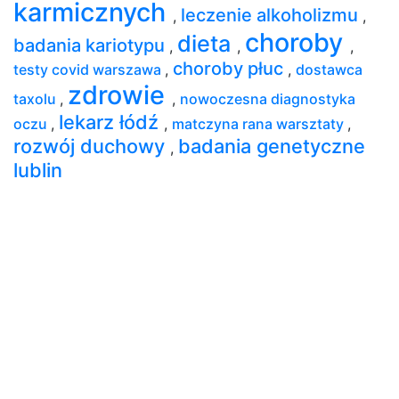
karmicznych
leczenie alkoholizmu
,
,
choroby
dieta
badania kariotypu
,
,
,
choroby płuc
testy covid warszawa
,
,
dostawca
zdrowie
taxolu
,
,
nowoczesna diagnostyka
lekarz łódź
oczu
,
,
matczyna rana warsztaty
,
rozwój duchowy
badania genetyczne
,
lublin