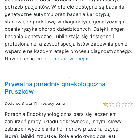
potrzeb pacjentów. W ofercie dostępne są badania
genetyczne autyzmu oraz badania kariotypu,
stanowiące podstawę w diagnostyce genetycznej i
ocenie ryzyka chorób dziedzicznych. Dzięki Inngen
badania genetyczne Lublin stają się dostępne i
profesjonalne, a zespół specjalistów zapewnia pełne
wsparcie na każdym etapie procesu diagnostycznego.
Nowoczesne labor...
pokaż więcej »
Prywatna poradnia ginekologiczna
Pruszków
Dodano: 3 lata 11 miesięcy temu
Poradnia Endokrynologiczna para się leczeniem
zaburzeń pracy układu dokrewnego, innymi słowy
zaburzeń wydzielania hormonów przez tarczycę,
jądra}, jajniki, trzustkę. Rolą endokrynologa jest