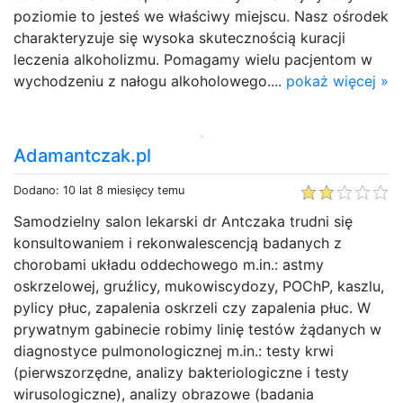
poziomie to jesteś we właściwy miejscu. Nasz ośrodek
charakteryzuje się wysoka skutecznością kuracji
leczenia alkoholizmu. Pomagamy wielu pacjentom w
wychodzeniu z nałogu alkoholowego....
pokaż więcej »
Adamantczak.pl
Dodano: 10 lat 8 miesięcy temu
Samodzielny salon lekarski dr Antczaka trudni się
konsultowaniem i rekonwalescencją badanych z
chorobami układu oddechowego m.in.: astmy
oskrzelowej, gruźlicy, mukowiscydozy, POChP, kaszlu,
pylicy płuc, zapalenia oskrzeli czy zapalenia płuc. W
prywatnym gabinecie robimy linię testów żądanych w
diagnostyce pulmonologicznej m.in.: testy krwi
(pierwszorzędne, analizy bakteriologiczne i testy
wirusologiczne), analizy obrazowe (badania