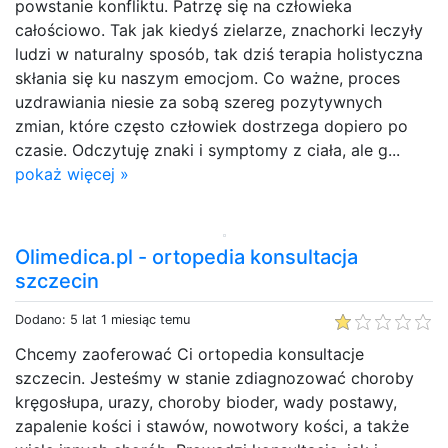
powstanie konfliktu. Patrzę się na człowieka
całościowo. Tak jak kiedyś zielarze, znachorki leczyły
ludzi w naturalny sposób, tak dziś terapia holistyczna
skłania się ku naszym emocjom. Co ważne, proces
uzdrawiania niesie za sobą szereg pozytywnych
zmian, które często człowiek dostrzega dopiero po
czasie. Odczytuję znaki i symptomy z ciała, ale g...
pokaż więcej »
Olimedica.pl - ortopedia konsultacja
szczecin
Dodano: 5 lat 1 miesiąc temu
Chcemy zaoferować Ci ortopedia konsultacje
szczecin. Jesteśmy w stanie zdiagnozować choroby
kręgosłupa, urazy, choroby bioder, wady postawy,
zapalenie kości i stawów, nowotwory kości, a także