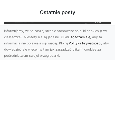
Ostatnie posty
Informujemy, że na naszej stronie stosowane są pliki cookies (tzw.
ciasteczka). Niestety nie są jadalne. Kliknij
zgadzam się
, aby ta
informacja nie pojawiała się więcej. Kliknij
Polityka Prywatności
, aby
dowiedzieć się więcej, w tym jak zarządzać plikami cookies za
pośrednictwem swojej przeglądarki.
KolekcjaKlasyki.pl – gieła klasyków to
Twoje miejsce w świecie klasycznej