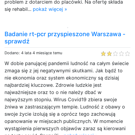
problem z dotarciem do placówki. Na ofertę składa
się rehabil...
pokaż więcej »
Badanie rt-pcr przyspieszone Warszawa -
sprawdź
Dodano: 4 lata 4 miesiące temu
W dobie panującej pandemii ludność na całym świecie
zmaga się z jej negatywnymi skutkami. Jak bądź to
nie ekonomia oraz system ekonomiczny są dzisiaj
najbardziej kluczowe. Zdrowie ludzkie jest
najważniejsze oraz to o nie należy dbać w
najwyższym stopniu. Wirus Covid19 zbiera swoje
żniwa w zastraszającym tempie. Ludność z obawy o
swoje życie izolują się a oprócz tego zachowują
opanowanie w miejscach publicznych. W momencie
wystąpienia pierwszych objawów zaraz są kierowani