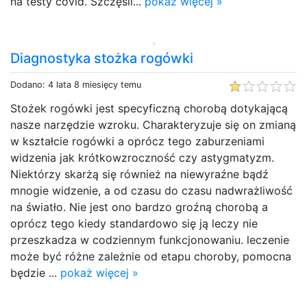
na testy covid. Szczęśli...
pokaż więcej »
Diagnostyka stożka rogówki
Dodano: 4 lata 8 miesięcy temu
Stożek rogówki jest specyficzną chorobą dotykającą
nasze narzędzie wzroku. Charakteryzuje się on zmianą
w kształcie rogówki a oprócz tego zaburzeniami
widzenia jak krótkowzroczność czy astygmatyzm.
Niektórzy skarżą się również na niewyraźne bądź
mnogie widzenie, a od czasu do czasu nadwrażliwość
na światło. Nie jest ono bardzo groźną chorobą a
oprócz tego kiedy standardowo się ją leczy nie
przeszkadza w codziennym funkcjonowaniu. leczenie
może być różne zależnie od etapu choroby, pomocna
będzie ...
pokaż więcej »