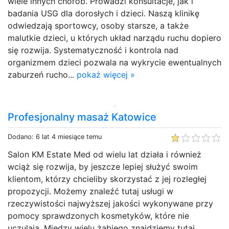
wiele innych chorób. Prowadzi konsultacje, jak i
badania USG dla dorosłych i dzieci. Naszą klinikę
odwiedzają sportowcy, osoby starsze, a także
malutkie dzieci, u których układ narządu ruchu dopiero
się rozwija. Systematyczność i kontrola nad
organizmem dzieci pozwala na wykrycie ewentualnych
zaburzeń rucho...
pokaż więcej »
Profesjonalny masaż Katowice
Dodano: 6 lat 4 miesiące temu
Salon KM Estate Med od wielu lat działa i również
wciąż się rozwija, by jeszcze lepiej służyć swoim
klientom, którzy chcieliby skorzystać z jej rozległej
propozycji. Możemy znaleźć tutaj usługi w
rzeczywistości najwyższej jakości wykonywane przy
pomocy sprawdzonych kosmetyków, które nie
uczulają. Między wielu żabiego znajdziemy tutaj