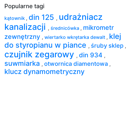
Popularne tagi
udrażniacz
din 125
kątownik
,
,
kanalizacji
mikrometr
,
średnicówka
,
klej
zewnętrzny
,
wiertarko wkrętarka dewalt
,
do styropianu w piance
śruby sklep
,
,
czujnik zegarowy
din 934
,
,
suwmiarka
otwornica diamentowa
,
,
klucz dynamometryczny