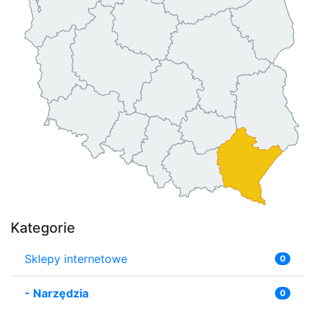
Kategorie
Sklepy internetowe
0
-
Narzędzia
0