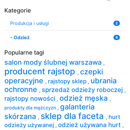
Kategorie
Produkcja i usługi
2
-
Odzież
6
Popularne tagi
salon mody ślubnej warszawa
,
producent rajstop
czepki
,
operacyjne
ubrania
rajstopy sklep
,
,
ochronne
sprzedaż odzieży roboczej
,
,
odzież męska
rajstopy nowości
,
,
galanteria
produkty dla mężczyzn
,
sklep dla faceta
skórzana
hurt
,
,
odzież używana hurt
odzieży używanej
,
,