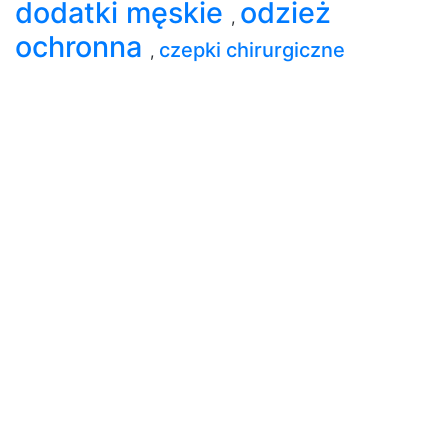
dodatki męskie
odzież
,
ochronna
czepki chirurgiczne
,