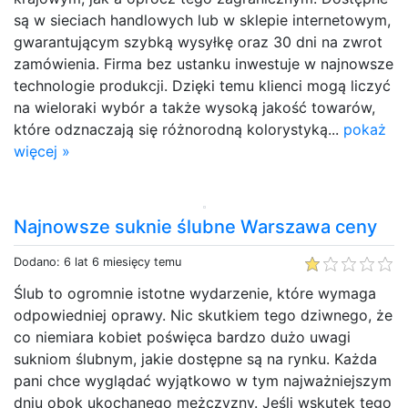
są w sieciach handlowych lub w sklepie internetowym,
gwarantującym szybką wysyłkę oraz 30 dni na zwrot
zamówienia. Firma bez ustanku inwestuje w najnowsze
technologie produkcji. Dzięki temu klienci mogą liczyć
na wieloraki wybór a także wysoką jakość towarów,
które odznaczają się różnorodną kolorystyką...
pokaż
więcej »
Najnowsze suknie ślubne Warszawa ceny
Dodano: 6 lat 6 miesięcy temu
Ślub to ogromnie istotne wydarzenie, które wymaga
odpowiedniej oprawy. Nic skutkiem tego dziwnego, że
co niemiara kobiet poświęca bardzo dużo uwagi
sukniom ślubnym, jakie dostępne są na rynku. Każda
pani chce wyglądać wyjątkowo w tym najważniejszym
dniu obok ukochanego mężczyzny. Jeśli wskutek tego