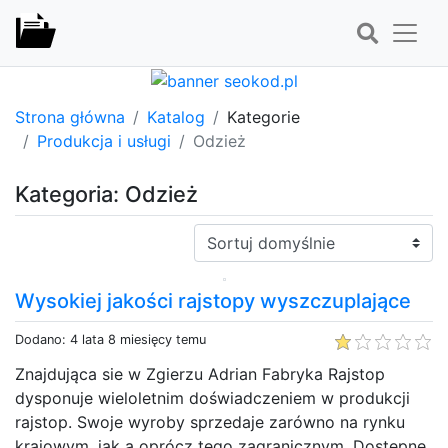
Strona główna
Katalog
Kategorie
Produkcja i usługi
Odzież
Kategoria: Odzież
Sortuj:
Wysokiej jakości rajstopy wyszczuplające
Dodano: 4 lata 8 miesięcy temu
Znajdująca sie w Zgierzu Adrian Fabryka Rajstop
dysponuje wieloletnim doświadczeniem w produkcji
rajstop. Swoje wyroby sprzedaje zarówno na rynku
krajowym, jak a oprócz tego zagranicznym. Dostępne