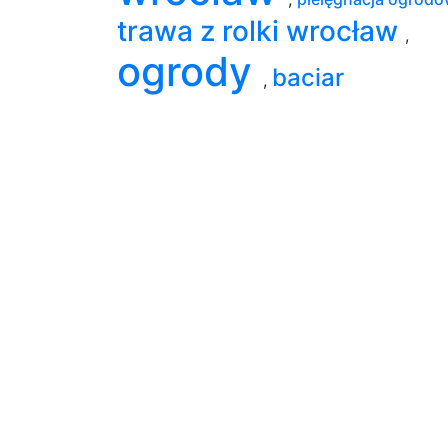
trawa z rolki wrocław
,
ogrody
baciar
,