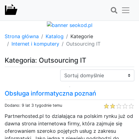
Strona główna
Katalog
Kategorie
Internet i komputery
Outsourcing IT
Kategoria: Outsourcing IT
Sortuj:
Obsługa informatyczna poznań
Dodano: 9 lat 3 tygodnie temu
Partnerhosted.pl to działająca na polskim rynku już od
dawna strona internetowa firmy, która zajmuje się
oferowaniem szeroko pojętych usług z zakresu
informatyki. Jako jedna z niewielu podchodzi do