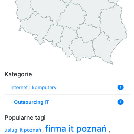
Kategorie
Internet i komputery
1
-
Outsourcing IT
1
Popularne tagi
firma it poznań
usługi it poznań
,
,