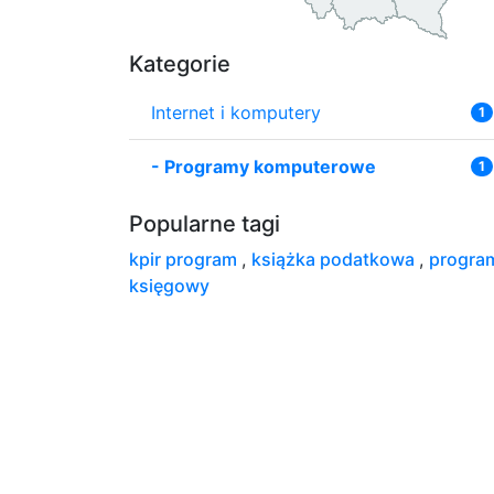
Kategorie
Internet i komputery
1
-
Programy komputerowe
1
Popularne tagi
kpir program
,
książka podatkowa
,
progra
księgowy