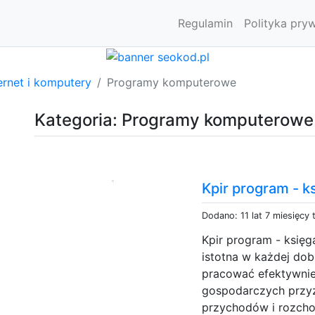
Regulamin
Polityka pry
ernet i komputery
Programy komputerowe
Kategoria: Programy komputerowe
Kpir program - 
Dodano: 11 lat 7 miesięcy
Kpir program - księ
istotna w każdej dob
pracować efektywnie.
gospodarczych przyz
przychodów i rozcho