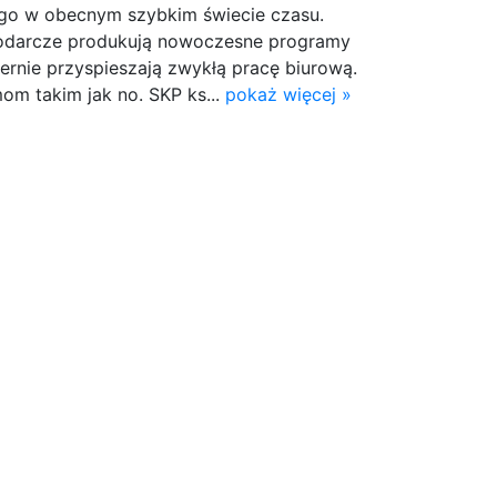
ego w obecnym szybkim świecie czasu.
odarcze produkują nowoczesne programy
miernie przyspieszają zwykłą pracę biurową.
om takim jak no. SKP ks...
pokaż więcej »