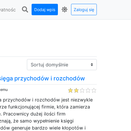
watnośc
Dodaj wpis
Zaloguj się
Sortuj:
księga przychodów i rozchodów
 temu
ga przychodów i rozchodów jest niezwykle
rze funkcjonującej firmie, która zamierza
 Pracownicy dużej ilości firm
nają, że samo wypełnienie księgi
dów generuje bardzo wiele kłopotów i