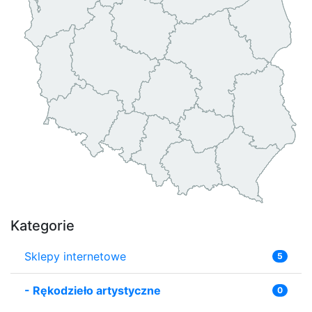
Kategorie
Sklepy internetowe
5
-
Rękodzieło artystyczne
0