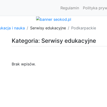
Regulamin
Polityka pry
kacja i nauka
Serwisy edukacyjne
Podkarpackie
Kategoria: Serwisy edukacyjne
Brak wpisów.