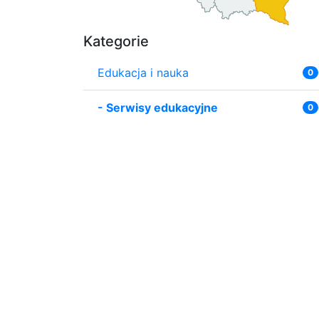
Kategorie
Edukacja i nauka
0
-
Serwisy edukacyjne
0