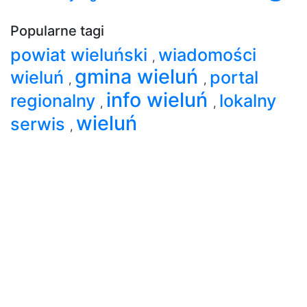
Popularne tagi
powiat wieluński
wiadomości
,
gmina wieluń
wieluń
portal
,
,
info wieluń
regionalny
lokalny
,
,
wieluń
serwis
,