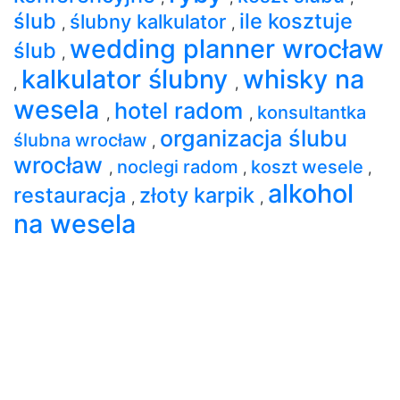
ślub
ile kosztuje
ślubny kalkulator
,
,
wedding planner wrocław
ślub
,
kalkulator ślubny
whisky na
,
,
wesela
hotel radom
konsultantka
,
,
organizacja ślubu
ślubna wrocław
,
wrocław
noclegi radom
koszt wesele
,
,
,
alkohol
restauracja
złoty karpik
,
,
na wesela