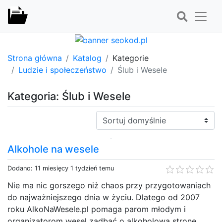
Strona główna
Katalog
Kategorie
Ludzie i społeczeństwo
Ślub i Wesele
Kategoria: Ślub i Wesele
Sortuj:
Alkohole na wesele
Dodano: 11 miesięcy 1 tydzień temu
Nie ma nic gorszego niż chaos przy przygotowaniach
do najważniejszego dnia w życiu. Dlatego od 2007
roku AlkoNaWesele.pl pomaga parom młodym i
organizatorom wesel zadbać o alkoholową stronę