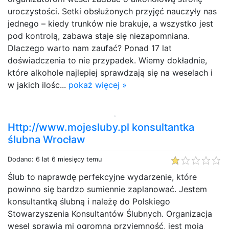
uroczystości. Setki obsłużonych przyjęć nauczyły nas
jednego – kiedy trunków nie brakuje, a wszystko jest
pod kontrolą, zabawa staje się niezapomniana.
Dlaczego warto nam zaufać? Ponad 17 lat
doświadczenia to nie przypadek. Wiemy dokładnie,
które alkohole najlepiej sprawdzają się na weselach i
w jakich ilośc...
pokaż więcej »
Http://www.mojesluby.pl konsultantka
ślubna Wrocław
Dodano: 6 lat 6 miesięcy temu
Ślub to naprawdę perfekcyjne wydarzenie, które
powinno się bardzo sumiennie zaplanować. Jestem
konsultantką ślubną i należę do Polskiego
Stowarzyszenia Konsultantów Ślubnych. Organizacja
wesel sprawia mi ogromną przyjemność, jest moją