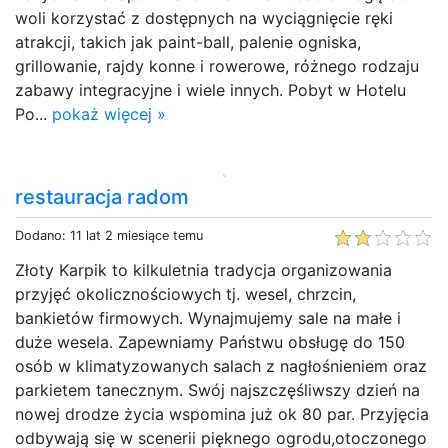
woli korzystać z dostępnych na wyciągnięcie ręki
atrakcji, takich jak paint-ball, palenie ogniska,
grillowanie, rajdy konne i rowerowe, różnego rodzaju
zabawy integracyjne i wiele innych. Pobyt w Hotelu
Po...
pokaż więcej »
restauracja radom
Dodano: 11 lat 2 miesiące temu
Złoty Karpik to kilkuletnia tradycja organizowania
przyjęć okolicznościowych tj. wesel, chrzcin,
bankietów firmowych. Wynajmujemy sale na małe i
duże wesela. Zapewniamy Państwu obsługę do 150
osób w klimatyzowanych salach z nagłośnieniem oraz
parkietem tanecznym. Swój najszczęśliwszy dzień na
nowej drodze życia wspomina już ok 80 par. Przyjęcia
odbywają się w scenerii pięknego ogrodu,otoczonego