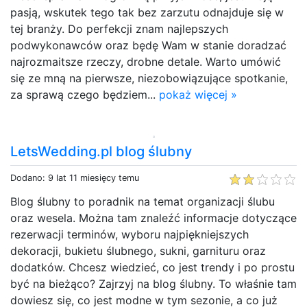
pasją, wskutek tego tak bez zarzutu odnajduje się w
tej branży. Do perfekcji znam najlepszych
podwykonawców oraz będę Wam w stanie doradzać
najrozmaitsze rzeczy, drobne detale. Warto umówić
się ze mną na pierwsze, niezobowiązujące spotkanie,
za sprawą czego będziem...
pokaż więcej »
LetsWedding.pl blog ślubny
Dodano: 9 lat 11 miesięcy temu
Blog ślubny to poradnik na temat organizacji ślubu
oraz wesela. Można tam znaleźć informacje dotyczące
rezerwacji terminów, wyboru najpiękniejszych
dekoracji, bukietu ślubnego, sukni, garnituru oraz
dodatków. Chcesz wiedzieć, co jest trendy i po prostu
być na bieżąco? Zajrzyj na blog ślubny. To właśnie tam
dowiesz się, co jest modne w tym sezonie, a co już