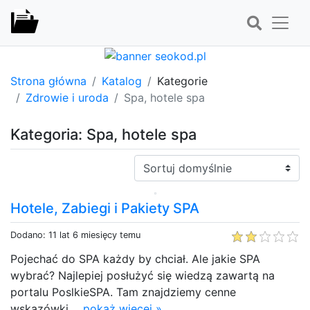
Strona główna
Katalog
Kategorie
Zdrowie i uroda
Spa, hotele spa
Kategoria: Spa, hotele spa
Sortuj:
Hotele, Zabiegi i Pakiety SPA
Dodano: 11 lat 6 miesięcy temu
Pojechać do SPA każdy by chciał. Ale jakie SPA
wybrać? Najlepiej posłużyć się wiedzą zawartą na
portalu PoslkieSPA. Tam znajdziemy cenne
wskazówki....
pokaż więcej »