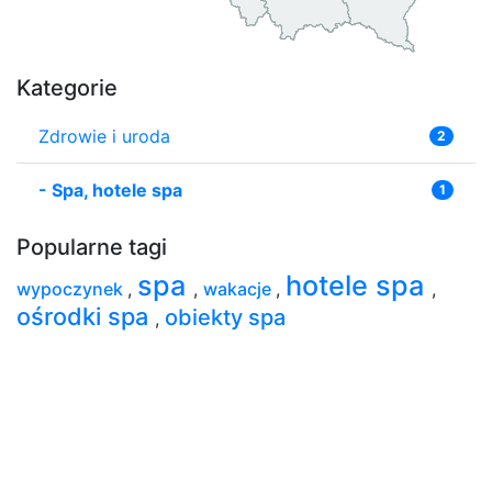
Kategorie
Zdrowie i uroda
2
-
Spa, hotele spa
1
Popularne tagi
spa
hotele spa
wypoczynek
,
,
wakacje
,
,
ośrodki spa
obiekty spa
,