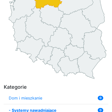
Kategorie
Dom i mieszkanie
0
-
Systemy nawadniające
0