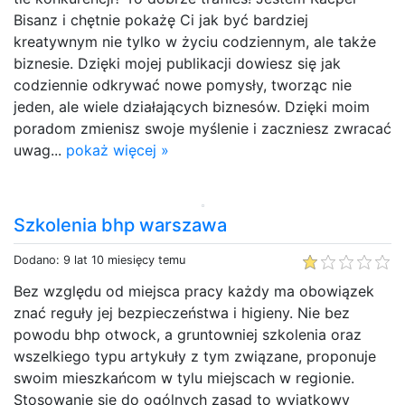
Bisanz i chętnie pokażę Ci jak być bardziej
kreatywnym nie tylko w życiu codziennym, ale także
biznesie. Dzięki mojej publikacji dowiesz się jak
codziennie odkrywać nowe pomysły, tworząc nie
jeden, ale wiele działających biznesów. Dzięki moim
poradom zmienisz swoje myślenie i zaczniesz zwracać
uwag...
pokaż więcej »
Szkolenia bhp warszawa
Dodano: 9 lat 10 miesięcy temu
Bez względu od miejsca pracy każdy ma obowiązek
znać reguły jej bezpieczeństwa i higieny. Nie bez
powodu bhp otwock, a gruntowniej szkolenia oraz
wszelkiego typu artykuły z tym związane, proponuje
swoim mieszkańcom w tylu miejscach w regionie.
Stosowanie się do ogólnych zasad to wyjątkowy