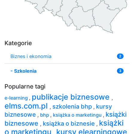
Kategorie
Biznes i ekonomia
2
-
Szkolenia
3
Popularne tagi
publikacje biznesowe
e-learning
,
,
elms.com.pl
szkolenia bhp
kursy
,
,
książki
biznesowe
,
bhp
,
książka o marketingu
,
książki
biznesowe
książka o biznesie
,
,
o marketingu
kursy elearningowe
,