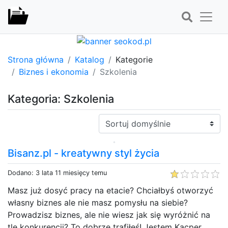
Strona główna
Katalog
Kategorie
Biznes i ekonomia
Szkolenia
Kategoria: Szkolenia
Sortuj:
Bisanz.pl - kreatywny styl życia
Dodano: 3 lata 11 miesięcy temu
Masz już dosyć pracy na etacie? Chciałbyś otworzyć
własny biznes ale nie masz pomysłu na siebie?
Prowadzisz biznes, ale nie wiesz jak się wyróżnić na
tle konkurencji? To dobrze trafiłeś! Jestem Kacper