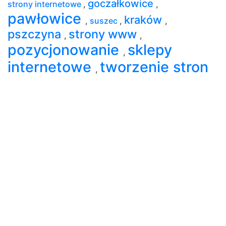
goczałkowice
strony internetowe
,
,
pawłowice
kraków
,
suszec
,
,
pszczyna
strony www
,
,
pozycjonowanie
sklepy
,
internetowe
tworzenie stron
,