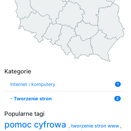
Kategorie
Internet i komputery
1
-
Tworzenie stron
2
Popularne tagi
pomoc cyfrowa
,
tworzenie stron www
,