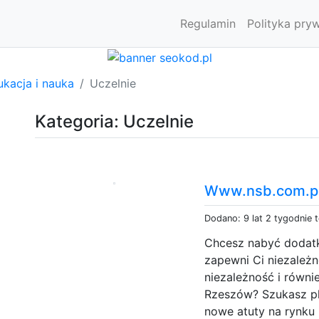
Regulamin
Polityka pry
kacja i nauka
Uczelnie
Kategoria: Uczelnie
Www.nsb.com.pl 
Dodano: 9 lat 2 tygodnie 
Chcesz nabyć dodatk
zapewni Ci niezależ
niezależność i równi
Rzeszów? Szukasz pl
nowe atuty na rynku 