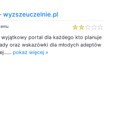
- wyzszeuczelnie.pl
 temu
 wyjątkowy portal dla każdego kto planuje
rady oraz wskazówki dla młodych adeptów
......
pokaż więcej »