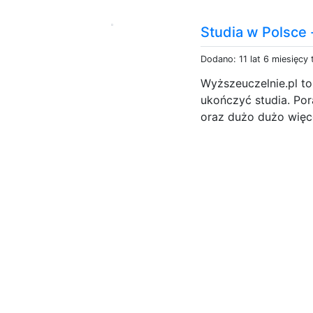
Studia w Polsce 
Dodano: 11 lat 6 miesięcy
Wyższeuczelnie.pl to
ukończyć studia. Po
oraz dużo dużo więcej