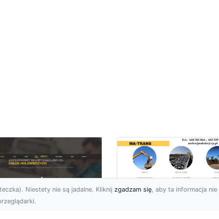
eczka). Niestety nie są jadalne. Kliknij
zgadzam się
, aby ta informacja nie 
rzeglądarki.
Usługi MA-TRANS