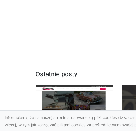
Ostatnie posty
Informujemy, że na naszej stronie stosowane są pliki cookies (tzw. ciast
więcej, w tym jak zarządzać plikami cookies za pośrednictwem swojej p