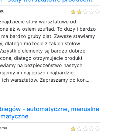
emu
znajdziecie stoły warsztatowe od
ne aż w osiem szuflad. To duży i bardzo
y ma bardzo gruby blat. Zawsze stawiamy
ły, dlatego możecie z takich stołów
 Wszystkie elementy są bardzo dobrze
cone, dlatego otrzymujecie produkt
tawiamy na bezpieczeństwo naszych
rujemy im najlepsze i najbardziej
o ich warsztatów. Zapraszamy do kon...
biegów - automatyczne, manualne
omatyczne
temu