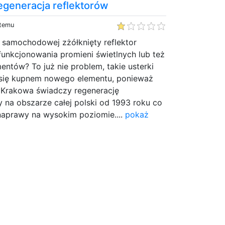
generacja reflektorów
 temu
 samochodowej zżółknięty reflektor
unkcjonowania promieni świetlnych lub też
mentów? To już nie problem, takie usterki
 się kupnem nowego elementu, ponieważ
 Krakowa świadczy regenerację
y na obszarze całej polski od 1993 roku co
 naprawy na wysokim poziomie....
pokaż