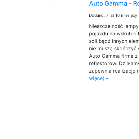
Auto Gamma - Re
Dodano: 7 lat 10 miesięcy
Nieszczelność lampy
pojazdu na wskutek f
soli bądź innych ele
nie muszą skończyć
Auto Gamma firma z
reflektorów. Działam
zapewnia realizację
więcej »