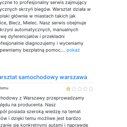
yczne to profesjonalny serwis zajmujący
ycznych skrzyń biegów. Warsztat działa w
olski głównie w miastach takich jak
ice, Biecz, Mielec. Nasz serwis obejmuje
 skrzyni automatycznych, manualnych
wę dyferencjałów i przekładni
esjonalnie diagnozujemy i wyceniamy
pewniamy bezpłatną pomoc....
pokaż
warsztat samochodowy warszawa
 temu
ochodowy z Warszawy przeprowadzamy
lędu na producenta. Nasz
pół posiada szeroką wiedzę na temat
ów i dzięki temu możliwe jest bardzo
anie się konkretnymi autami i naprawdę