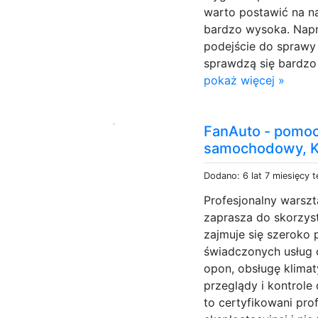
warto postawić na na
bardzo wysoka. Napr
podejście do sprawy 
sprawdzą się bardzo
pokaż więcej »
FanAuto - pomoc
samochodowy, 
Dodano: 6 lat 7 miesięcy 
Profesjonalny wars
zaprasza do skorzyst
zajmuje się szeroko
świadczonych usług 
opon, obsługę klima
przeglądy i kontrol
to certyfikowani pro