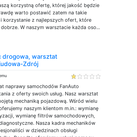
szą korzystną ofertę, której jakość będzie
awdę warto postawić zatem na takie
i korzystanie z najlepszych ofert, które
 dobrze. W naszym warsztacie każda oso...
 drogowa, warsztat
Kudowa-Zdrój
temu
ztat naprawy samochodów FanAuto
ania z oferty swoich usług. Nasz warsztat
 pojętą mechaniką pojazdową. Wśród wielu
oferujemy naszym klientom m.in.: wymianę
tyzacji, wymianę filtrów samochodowych,
e diagnostyczne. Nasza kadra mechaników
fesjonaliści w dziedzinach obsługi