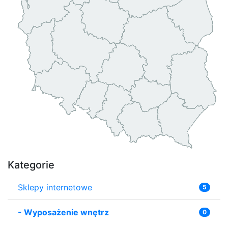
Kategorie
Sklepy internetowe
5
-
Wyposażenie wnętrz
0