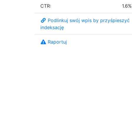
CTR:
1.6%
Podlinkuj swój wpis by przyśpieszyć
indeksację
Raportuj