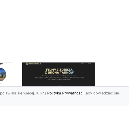
pojawiała się więcej. Kliknij
Polityka Prywatności
, aby dowiedzieć się
Zdjęcia dronem
Tarnów – innowacyjny
sposób na