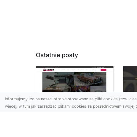
Ostatnie posty
Informujemy, że na naszej stronie stosowane są pliki cookies (tzw. ciast
więcej, w tym jak zarządzać plikami cookies za pośrednictwem swojej p
XM
KolekcjaKlasyki.pl –
Ra