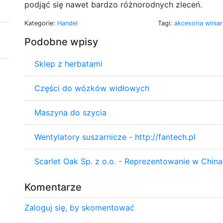
podjąć się nawet bardzo różnorodnych zleceń.
Kategorie:
Handel
Tagi:
akcesoria winia
Podobne wpisy
Sklep z herbatami
Części do wózków widłowych
Maszyna do szycia
Wentylatory suszarnicze - http://fantech.pl
Scarlet Oak Sp. z o.o. - Reprezentowanie w Chin
Komentarze
Zaloguj się, by skomentować