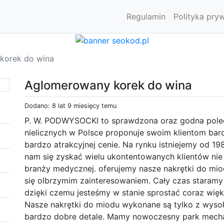
Regulamin
Polityka pry
korek do wina
Aglomerowany korek do wina
Dodano: 8 lat 9 miesięcy temu
P. W. PODWYSOCKI to sprawdzona oraz godna polece
nielicznych w Polsce proponuje swoim klientom ba
bardzo atrakcyjnej cenie. Na rynku istniejemy od 19
nam się zyskać wielu ukontentowanych klientów nie 
branży medycznej. oferujemy nasze nakrętki do mio
się olbrzymim zainteresowaniem. Cały czas staramy
dzięki czemu jesteśmy w stanie sprostać coraz wię
Nasze nakrętki do miodu wykonane są tylko z wysok
bardzo dobre detale. Mamy nowoczesny park mechan