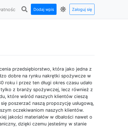
watnośc
Dodaj wpis
Zaloguj się
nia przedsiębiorstwo, która jako jedna z
rdzo dobre na rynku nakrętki spożywcze w
80 roku i przez ten długi okres czasu udało
tylko z branży spożywczej, lecz również z
du, które wśród naszych klientów cieszą
 się poszerzać naszą propozycję usługową,
kszym oczekiwaniom naszych klientów.
iej jakości materiałów w dbałości nawet o
iczny, dzięki czemu jesteśmy w stanie