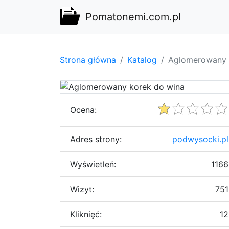
Pomatonemi.com.pl
Strona główna
Katalog
Aglomerowany 
Ocena:
Adres strony:
podwysocki.pl
Wyświetleń:
1166
Wizyt:
751
Kliknięć:
12