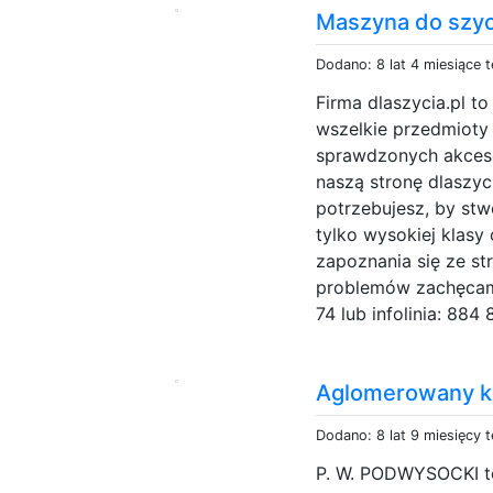
Maszyna do szyc
Dodano: 8 lat 4 miesiące 
Firma dlaszycia.pl t
wszelkie przedmioty 
sprawdzonych akceso
naszą stronę dlaszyc
potrzebujesz, by stw
tylko wysokiej klasy
zapoznania się ze st
problemów zachęcamy
74 lub infolinia: 884 
Aglomerowany k
Dodano: 8 lat 9 miesięcy 
P. W. PODWYSOCKI t