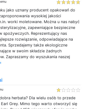
 temu
nku jako uznany producent opakowań do
aproponowania wysokiej jakości
m.in. worki moletowane. Można u nas nabyć
sterylizacyjne, zapewniające bezpieczne
w spożywczych. Reprezentujący nas
jlepsze rozwiązanie, odpowiadające na
enta. Sprzedajemy także ekologiczne
mające w swoim składzie żadnych
ów. Zapraszamy do wyszukania naszej
»
mi
emu
dobra herbata? Dla wielu osób to przede
 Earl Grey. Mimo tego warto otworzyć się