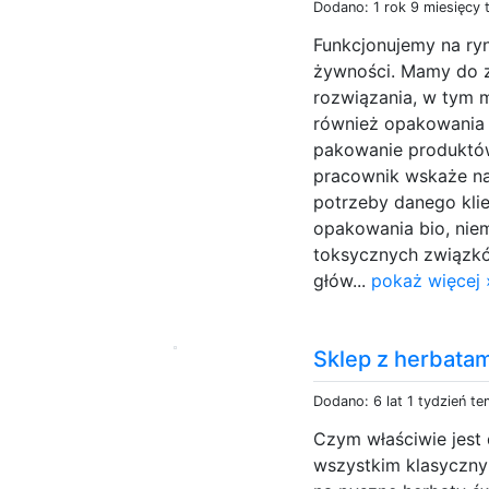
Dodano: 1 rok 9 miesięcy
Funkcjonujemy na ry
żywności. Mamy do z
rozwiązania, w tym 
również opakowania 
pakowanie produktó
pracownik wskaże na
potrzeby danego kli
opakowania bio, nie
toksycznych związk
głów...
pokaż więcej 
Sklep z herbata
Dodano: 6 lat 1 tydzień t
Czym właściwie jest 
wszystkim klasyczny