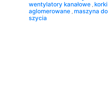
wentylatory kanałowe
korki
,
aglomerowane
maszyna do
,
szycia