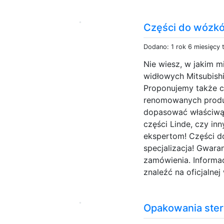
Części do wózk
Dodano: 1 rok 6 miesięcy
Nie wiesz, w jakim 
widłowych Mitsubishi
Proponujemy także c
renomowanych produ
dopasować właściwą 
części Linde, czy i
ekspertom! Części 
specjalizacja! Gwar
zamówienia. Informa
znaleźć na oficjalnej 
Opakowania ster