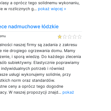
klasy a oprócz tego solidnemu wykonaniu,
e w rozlicznych g...
pokaż więcej »
iece nadmuchowe łódzkie
temu
alności naszej firmy są zadania z zakresu
e nie drogiego ogrzewania domu. Mamy
zenie, i sporą wiedzę. Do każdego zlecenia
ób subiektywny. Elastycznie poprawiamy
 indywidualnych potrzeb i również
Nasze usługi wykonujemy solidnie, przy
stkich norm oraz standardów.
stne ceny a oprócz tego dogodne
acy. W naszej propozycji znajd...
pokaż