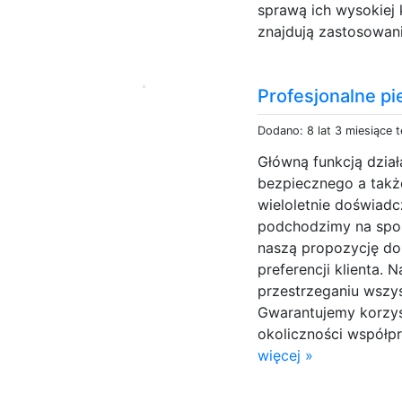
sprawą ich wysokiej 
znajdują zastosowani
Profesjonalne p
Dodano: 8 lat 3 miesiące 
Główną funkcją dział
bezpiecznego a takż
wieloletnie doświadc
podchodzimy na spos
naszą propozycję do
preferencji klienta. 
przestrzeganiu wszy
Gwarantujemy korzy
okoliczności współpr
więcej »