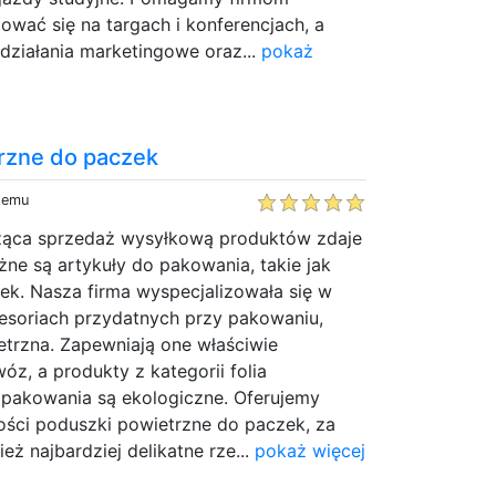
ować się na targach i konferencjach, a
działania marketingowe oraz...
pokaż
rzne do paczek
 temu
ząca sprzedaż wysyłkową produktów zdaje
żne są artykuły do pakowania, takie jak
ek. Nasza firma wyspecjalizowała się w
cesoriach przydatnych przy pakowaniu,
etrzna. Zapewniają one właściwie
z, a produkty z kategorii folia
pakowania są ekologiczne. Oferujemy
ości poduszki powietrzne do paczek, za
eż najbardziej delikatne rze...
pokaż więcej