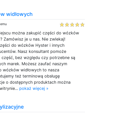
ów widłowych
 temu
miejscu można zakupić części do wózków
? Zamówisz je u nas. Nie zwlekaj!
zęści do wózków Hyster i innych
centów. Nasz konsultant pomoże
część, bez względu czy potrzebne są
nnych marek. Możesz zaufać naszym
do wózków widłowych to nasza
antujemy też terminową obsługę
cje o dostępnych produktach można
witrynie...
pokaż więcej »
ylizacyjne