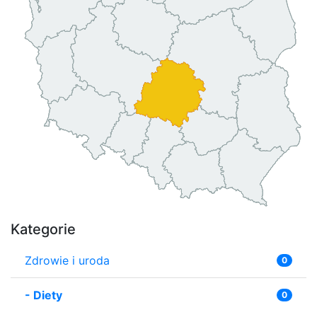
Kategorie
Zdrowie i uroda
0
-
Diety
0