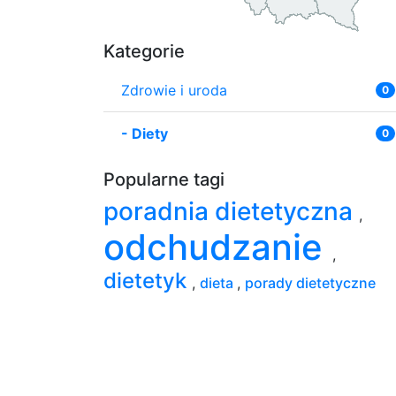
Kategorie
Zdrowie i uroda
0
-
Diety
0
Popularne tagi
poradnia dietetyczna
,
odchudzanie
,
dietetyk
,
dieta
,
porady dietetyczne