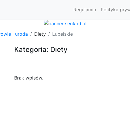
Regulamin
Polityka pry
owie i uroda
Diety
Lubelskie
Kategoria: Diety
Brak wpisów.