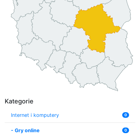
Kategorie
Internet i komputery
0
-
Gry online
0