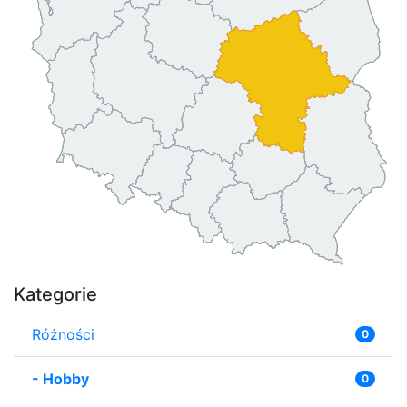
Kategorie
Różności
0
-
Hobby
0