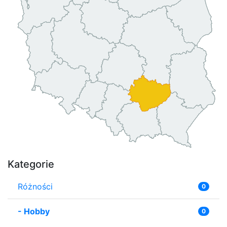
Kategorie
Różności
0
-
Hobby
0