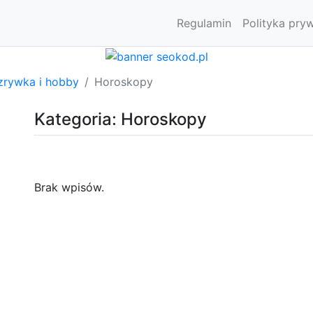
Regulamin
Polityka pry
zrywka i hobby
Horoskopy
Kategoria: Horoskopy
Brak wpisów.