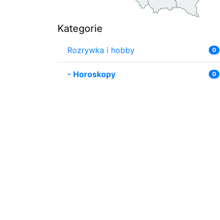
Kategorie
Rozrywka i hobby
0
-
Horoskopy
0