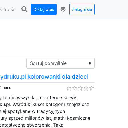
watnośc
Dodaj wpis
Zaloguj się
Sortuj:
druku.pl kolorowanki dla dzieci
eń temu
to nie wszystko, co oferuje serwis
.pl. Wśród kilkuset kategorii znajdziesz
ziej spotykane w tradycyjnych
ury sprzed milionów lat, statki kosmiczne,
antastyczne stworzenia. Taka