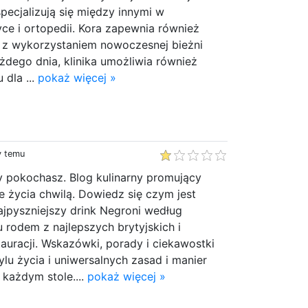
specjalizują się między innymi w
yce i ortopedii. Kora zapewnia również
ne z wykorzystaniem nowoczesnej bieżni
dego dnia, klinika umożliwia również
 dla ...
pokaż więcej »
y temu
ry pokochasz. Blog kulinarny promujący
ee życia chwilą. Dowiedz się czym jest
 najpyszniejszy drink Negroni według
 rodem z najlepszych brytyjskich i
tauracji. Wskazówki, porady i ciekawostki
tylu życia i uniwersalnych zasad i manier
 każdym stole....
pokaż więcej »