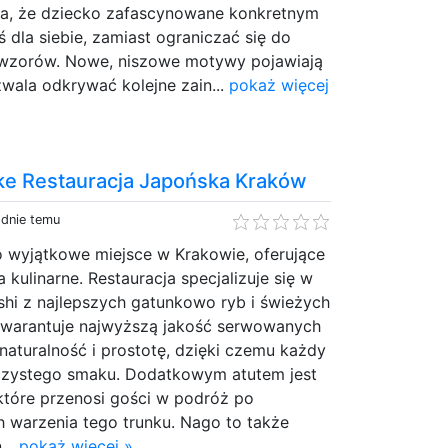
a, że dziecko zafascynowane konkretnym
 dla siebie, zamiast ograniczać się do
 wzorów. Nowe, niszowe motywy pojawiają
zwala odkrywać kolejne zain...
pokaż więcej
ke Restauracja Japońska Kraków
odnie temu
o wyjątkowe miejsce w Krakowie, oferujące
kulinarne. Restauracja specjalizuje się w
hi z najlepszych gatunkowo ryb i świeżych
warantuje najwyższą jakość serwowanych
naturalność i prostotę, dzięki czemu każdy
ą czystego smaku. Dodatkowym atutem jest
które przenosi gości w podróż po
h warzenia tego trunku. Nago to także
...
pokaż więcej »