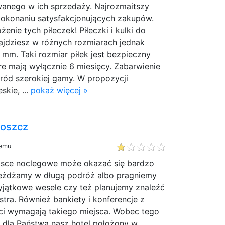
wanego w ich sprzedaży. Najrozmaitszy
dokonaniu satysfakcjonujących zakupów.
enie tych piłeczek! Piłeczki i kulki do
jdziesz w różnych rozmiarach jednak
0 mm. Taki rozmiar piłek jest bezpieczny
óre mają wyłącznie 6 miesięcy. Zabarwienie
ód szerokiej gamy. W propozycji
skie, ...
pokaż więcej »
goszcz
temu
ejsce noclegowe może okazać się bardzo
yjeżdżamy w długą podróż albo pragniemy
jątkowe wesele czy też planujemy znaleźć
tra. Również bankiety i konferencje z
ści wymagają takiego miejsca. Wobec tego
 dla Państwa nasz hotel położony w