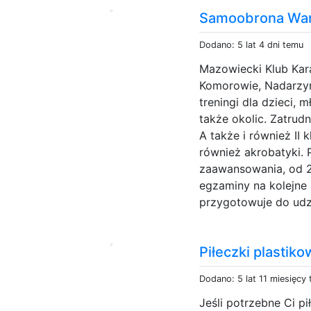
Samoobrona War
Dodano: 5 lat 4 dni temu
Mazowiecki Klub Kar
Komorowie, Nadarzyn
treningi dla dzieci, 
także okolic. Zatrud
A także i również II k
również akrobatyki. 
zaawansowania, od 2
egzaminy na kolejne 
przygotowuje do udzi
Piłeczki plastik
Dodano: 5 lat 11 miesięcy
Jeśli potrzebne Ci p