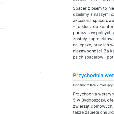
Spacer z psem to nie
dzielimy z naszymi 
akcesoria spacerowe 
– to klucz do komfor
podczas wspólnych w
zostały zaprojektowa
najlepsze, oraz ich w
niezawodności. Za k
psich spacerów i pot
Przychodnia wet
Dodano: 2 lata 7 miesięcy
Przychodnia weteryna
5 w Bydgoszczy, ofer
zwierząt domowych, w
także zabiegi chirurgi