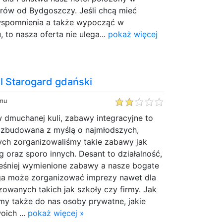
trów od Bydgoszczy. Jeśli chcą mieć
wspomnienia a także wypocząć w
 to nasza oferta nie ulega...
pokaż więcej
ll Starogard gdański
emu
 dmuchanej kuli, zabawy integracyjne to
a zbudowana z myślą o najmłodszych,
łych zorganizowaliśmy takie zabawy jak
ag oraz sporo innych. Desant to działalność,
eśniej wymienione zabawy a nasze bogate
ga może zorganizować imprezy nawet dla
owanych takich jak szkoły czy firmy. Jak
my także do nas osoby prywatne, jakie
oich ...
pokaż więcej »