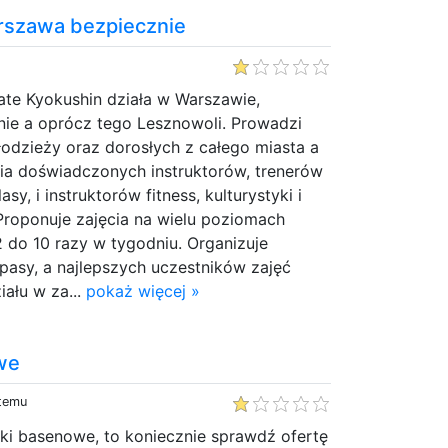
szawa bezpiecznie
ate Kyokushin działa w Warszawie,
ie a oprócz tego Lesznowoli. Prowadzi
młodzieży oraz dorosłych z całego miasta a
nia doświadczonych instruktorów, trenerów
lasy, i instruktorów fitness, kulturystyki i
Proponuje zajęcia na wielu poziomach
 do 10 razy w tygodniu. Organizuje
pasy, a najlepszych uczestników zajęć
ału w za...
pokaż więcej »
owe
 temu
iłki basenowe, to koniecznie sprawdź ofertę