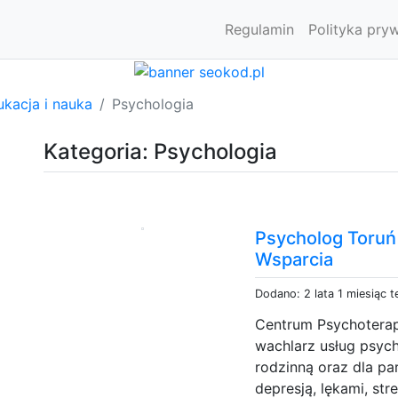
Regulamin
Polityka pry
kacja i nauka
Psychologia
Kategoria: Psychologia
Psycholog Toruń 
Wsparcia
Dodano: 2 lata 1 miesiąc 
Centrum Psychoterapi
wachlarz usług psych
rodzinną oraz dla pa
depresją, lękami, str