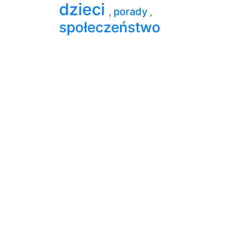
dzieci
porady
,
,
społeczeństwo