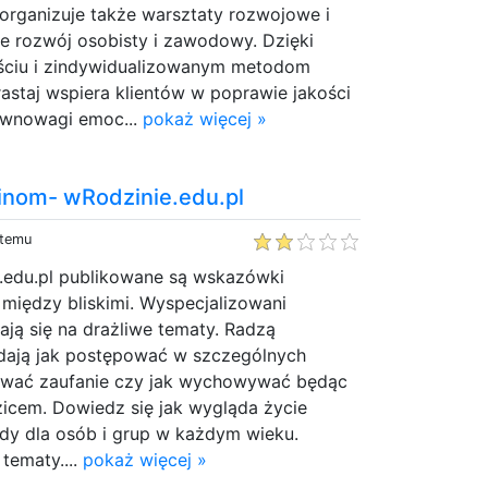
organizuje także warsztaty rozwojowe i
ce rozwój osobisty i zawodowy. Dzięki
ściu i zindywidualizowanym metodom
astaj wspiera klientów w poprawie jakości
równowagi emoc...
pokaż więcej »
nom- wRodzinie.edu.pl
 temu
e.edu.pl publikowane są wskazówki
 między bliskimi. Wyspecjalizowani
ają się na drażliwe tematy. Radzą
dają jak postępować w szczególnych
ować zaufanie czy jak wychowywać będąc
icem. Dowiedz się jak wygląda życie
ady dla osób i grup w każdym wieku.
tematy....
pokaż więcej »