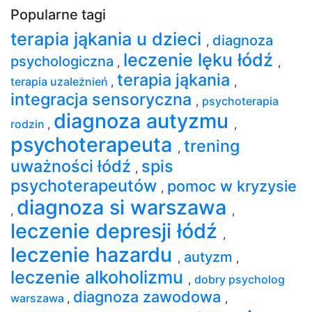
Popularne tagi
terapia jąkania u dzieci
diagnoza
,
leczenie lęku łódź
psychologiczna
,
,
terapia jąkania
terapia uzależnień
,
,
integracja sensoryczna
,
psychoterapia
diagnoza autyzmu
rodzin
,
,
psychoterapeuta
trening
,
uważności łódź
spis
,
psychoterapeutów
pomoc w kryzysie
,
diagnoza si warszawa
,
,
leczenie depresji łódź
,
leczenie hazardu
autyzm
,
,
leczenie alkoholizmu
,
dobry psycholog
diagnoza zawodowa
warszawa
,
,