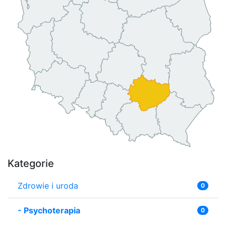
Kategorie
Zdrowie i uroda
0
-
Psychoterapia
0