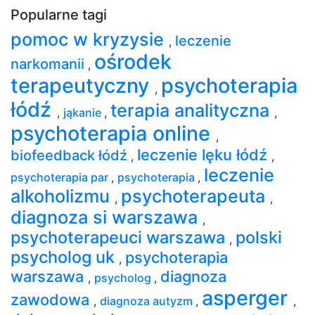
Popularne tagi
pomoc w kryzysie
leczenie
,
ośrodek
narkomanii
,
terapeutyczny
psychoterapia
,
łódź
terapia analityczna
,
jąkanie
,
,
psychoterapia online
,
leczenie lęku łódź
biofeedback łódź
,
,
leczenie
psychoterapia par
,
psychoterapia
,
alkoholizmu
psychoterapeuta
,
,
diagnoza si warszawa
,
psychoterapeuci warszawa
polski
,
psycholog uk
psychoterapia
,
warszawa
diagnoza
,
psycholog
,
asperger
zawodowa
,
diagnoza autyzm
,
,