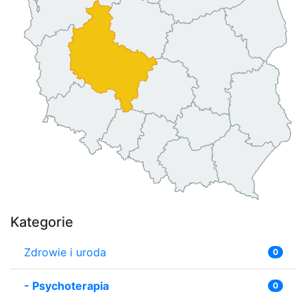
Kategorie
Zdrowie i uroda
0
-
Psychoterapia
0