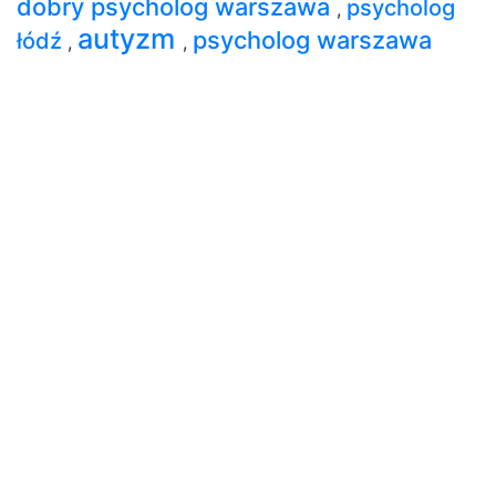
dobry psycholog warszawa
psycholog
,
autyzm
psycholog warszawa
łódź
,
,