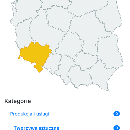
Kategorie
Produkcja i usługi
0
-
Tworzywa sztuczne
0