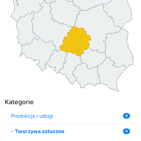
Kategorie
Produkcja i usługi
0
-
Tworzywa sztuczne
0