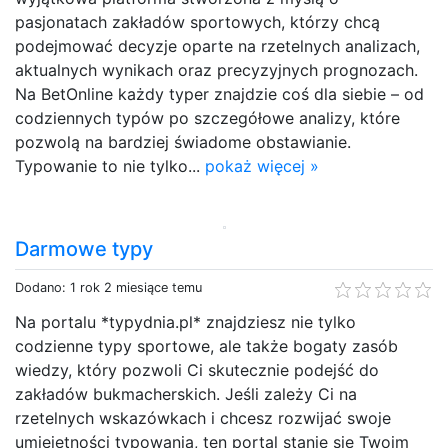
pasjonatach zakładów sportowych, którzy chcą
podejmować decyzje oparte na rzetelnych analizach,
aktualnych wynikach oraz precyzyjnych prognozach.
Na BetOnline każdy typer znajdzie coś dla siebie – od
codziennych typów po szczegółowe analizy, które
pozwolą na bardziej świadome obstawianie.
Typowanie to nie tylko...
pokaż więcej »
Darmowe typy
Dodano: 1 rok 2 miesiące temu
Na portalu *typydnia.pl* znajdziesz nie tylko
codzienne typy sportowe, ale także bogaty zasób
wiedzy, który pozwoli Ci skutecznie podejść do
zakładów bukmacherskich. Jeśli zależy Ci na
rzetelnych wskazówkach i chcesz rozwijać swoje
umiejętności typowania, ten portal stanie się Twoim