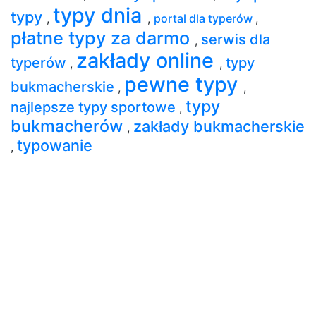
typy dnia
typy
,
,
portal dla typerów
,
płatne typy za darmo
serwis dla
,
zakłady online
typerów
typy
,
,
pewne typy
bukmacherskie
,
,
typy
najlepsze typy sportowe
,
bukmacherów
zakłady bukmacherskie
,
typowanie
,