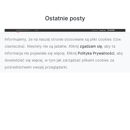
Ostatnie posty
Informujemy, że na naszej stronie stosowane są pliki cookies (tzw.
ciasteczka). Niestety nie są jadalne. Kliknij
zgadzam się
, aby ta
informacja nie pojawiała się więcej. Kliknij
Polityka Prywatności
, aby
dowiedzieć się więcej, w tym jak zarządzać plikami cookies za
pośrednictwem swojej przeglądarki.
KolekcjaKlasyki.pl – gieła klasyków to
Twoje miejsce w świecie klasycznej