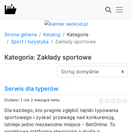
Strona główna
Katalog
Kategorie
Sport i turystyka
Zakłady sportowe
Kategoria: Zakłady sportowe
Sortuj:
Serwis dla typerów
Dodano: 1 rok 2 miesiące temu
Dla każdego, kto pragnie zgłębić tajniki typowania
sportowego i zyskać przewagę nad konkurencją,
istnieje jedno niezawodne miejsce – BetOnline. To
wyjątkowa platforma stworzona z myślą o