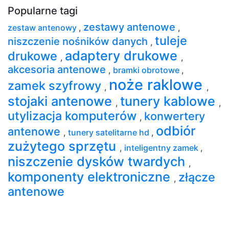
Popularne tagi
zestawy antenowe
zestaw antenowy
,
,
tuleje
niszczenie nośników danych
,
adaptery drukowe
drukowe
,
,
akcesoria antenowe
,
bramki obrotowe
,
noże raklowe
zamek szyfrowy
,
,
stojaki antenowe
tunery kablowe
,
,
utylizacja komputerów
konwertery
,
odbiór
antenowe
,
tunery satelitarne hd
,
zużytego sprzętu
,
inteligentny zamek
,
niszczenie dysków twardych
,
komponenty elektroniczne
złącze
,
antenowe