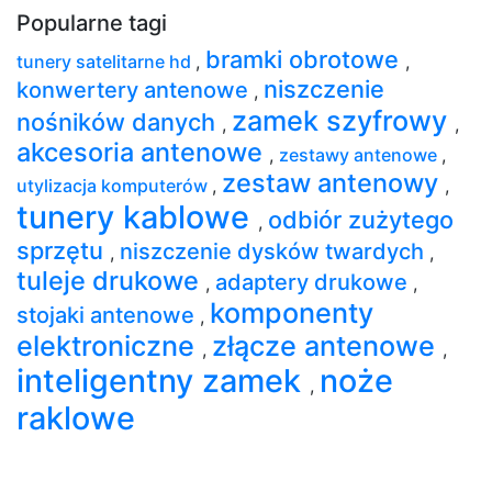
Popularne tagi
bramki obrotowe
tunery satelitarne hd
,
,
niszczenie
konwertery antenowe
,
zamek szyfrowy
nośników danych
,
,
akcesoria antenowe
,
zestawy antenowe
,
zestaw antenowy
utylizacja komputerów
,
,
tunery kablowe
odbiór zużytego
,
sprzętu
niszczenie dysków twardych
,
,
tuleje drukowe
adaptery drukowe
,
,
komponenty
stojaki antenowe
,
elektroniczne
złącze antenowe
,
,
inteligentny zamek
noże
,
raklowe