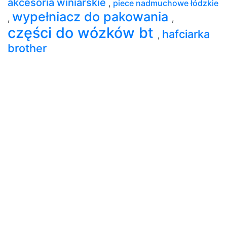
akcesoria winiarskie
,
piece nadmuchowe łódzkie
wypełniacz do pakowania
,
,
części do wózków bt
hafciarka
,
brother