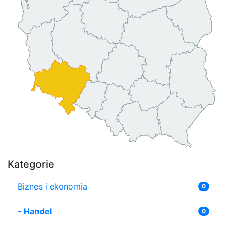
Kategorie
Biznes i ekonomia
0
-
Handel
0