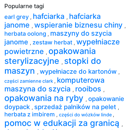
Popularne tagi
hafciarka
hafciarka
earl grey
,
,
janome
wspieranie biznesu chiny
,
,
maszyny do szycia
herbata oolong
,
wypełniacze
janome
zestaw herbat
,
,
opakowania
powietrzne
,
sterylizacyjne
stopki do
,
maszyn
wypełniacze do kartonów
,
,
komputerowa
części zamienne clark
,
maszyna do szycia
rooibos
,
,
opakowania na ryby
opakowanie
,
doypack
sprzedaż palników na pelet
,
,
herbata z imbirem
,
części do wózków linde
,
pomoc w edukacji za granicą
,