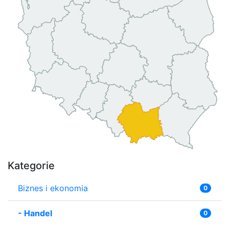
Kategorie
Biznes i ekonomia
0
-
Handel
0