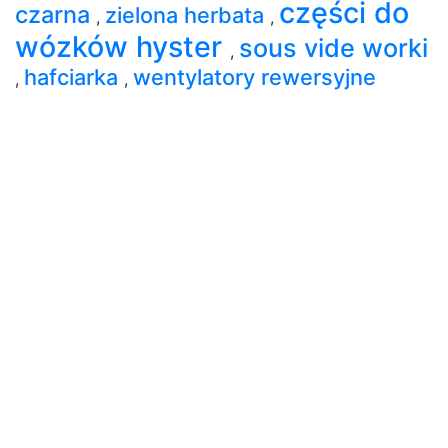
części do
czarna
zielona herbata
,
,
wózków hyster
sous vide worki
,
hafciarka
wentylatory rewersyjne
,
,