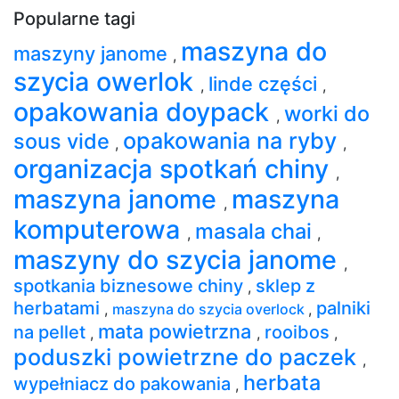
Popularne tagi
maszyna do
maszyny janome
,
szycia owerlok
linde części
,
,
opakowania doypack
worki do
,
opakowania na ryby
sous vide
,
,
organizacja spotkań chiny
,
maszyna janome
maszyna
,
komputerowa
masala chai
,
,
maszyny do szycia janome
,
spotkania biznesowe chiny
sklep z
,
herbatami
palniki
,
maszyna do szycia overlock
,
mata powietrzna
na pellet
rooibos
,
,
,
poduszki powietrzne do paczek
,
herbata
wypełniacz do pakowania
,