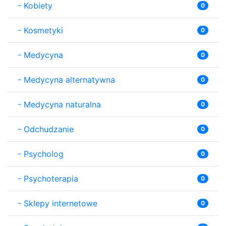
-
Kobiety
0
-
Kosmetyki
0
-
Medycyna
0
-
Medycyna alternatywna
0
-
Medycyna naturalna
0
-
Odchudzanie
0
-
Psycholog
0
-
Psychoterapia
0
-
Sklepy internetowe
0