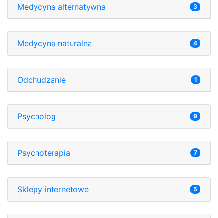
Medycyna alternatywna
3
Medycyna naturalna
4
Odchudzanie
1
Psycholog
9
Psychoterapia
7
Sklepy internetowe
5