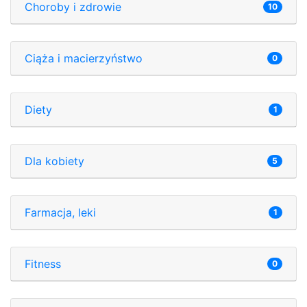
Choroby i zdrowie
10
Ciąża i macierzyństwo
0
Diety
1
Dla kobiety
5
Farmacja, leki
1
Fitness
0