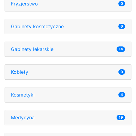
Fryzjerstwo
0
Gabinety kosmetyczne
6
Gabinety lekarskie
14
Kobiety
0
Kosmetyki
4
Medycyna
19