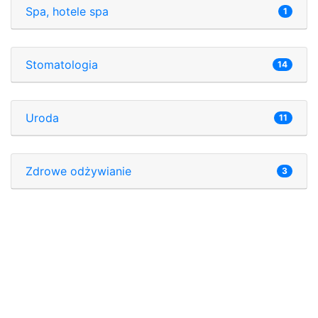
Spa, hotele spa
1
Stomatologia
14
Uroda
11
Zdrowe odżywianie
3