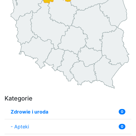
Kategorie
Zdrowie i uroda
0
-
Apteki
0