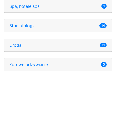
Spa, hotele spa
1
Stomatologia
14
Uroda
11
Zdrowe odżywianie
3