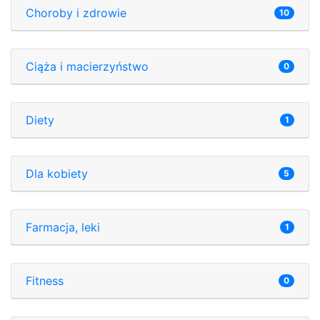
Choroby i zdrowie
10
Ciąża i macierzyństwo
0
Diety
1
Dla kobiety
5
Farmacja, leki
1
Fitness
0