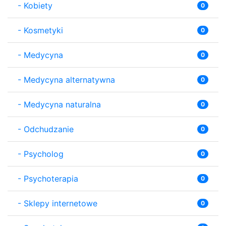
-
Kobiety
0
-
Kosmetyki
0
-
Medycyna
0
-
Medycyna alternatywna
0
-
Medycyna naturalna
0
-
Odchudzanie
0
-
Psycholog
0
-
Psychoterapia
0
-
Sklepy internetowe
0