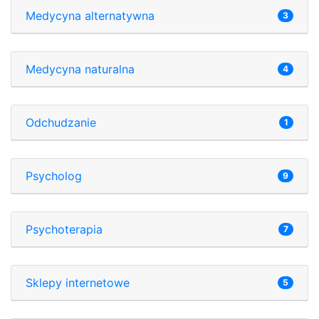
Medycyna alternatywna
3
Medycyna naturalna
4
Odchudzanie
1
Psycholog
9
Psychoterapia
7
Sklepy internetowe
5