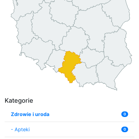
Kategorie
Zdrowie i uroda
0
-
Apteki
0