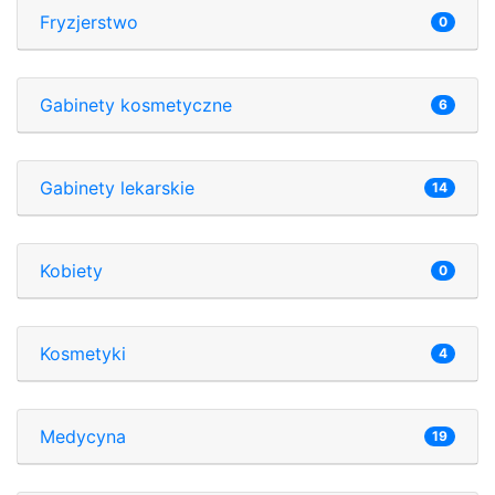
Fryzjerstwo
0
Gabinety kosmetyczne
6
Gabinety lekarskie
14
Kobiety
0
Kosmetyki
4
Medycyna
19